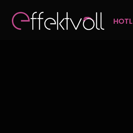
MARK
Onlinemarketing
HOTLI